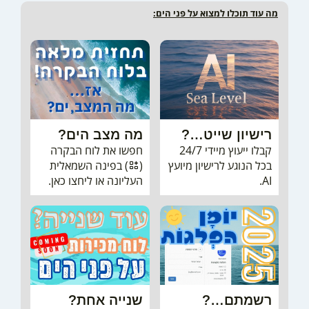
מה עוד תוכלו למצוא על פני הים:
EN
רישיון שייט…?
מה מצב הים?
קבלו ייעוץ מיידי 24/7
חפשו את לוח הבקרה
Your cart is empty
בכל הנוגע לרישיון מיועץ
(
) בפינה השמאלית
AI.
העליונה או ליחצו כאן.
Keep Shopping
רשמתם…?
שנייה אחת?