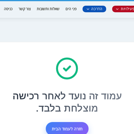
עילויות
הדרכה
פני הים
שאלות ותשובות
צור קשר
כניסה
אתר.
ר.
.
כאן.
עמוד זה נועד לאחר רכישה
מוצלחת בלבד.
חזרה לעמוד הבית