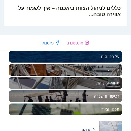
כללים לניהול הצוות ביאכטה – איך לשמור על
אווירה טובה...
EN
אינסטגרם
פייסבוק
על פני הים
הדרכה
תחזוקה וניהול
רכישה והשכרה
תכנון וציוד
הדרכה