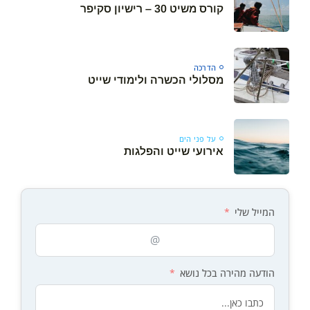
קורס משיט 30 – רישיון סקיפר
הדרכה
מסלולי הכשרה ולימודי שייט
על פני הים
אירועי שייט והפלגות
המייל שלי
הודעה מהירה בכל נושא
Your cart is empty
Keep Shopping