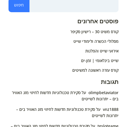
חיפוש
פוסטים אחרונים
קורס משיט 30 – רישיון סקיפר
מסלולי הכשרה ולימודי שייט
אירועי שייט והפלגות
שייט בינלאומי | זמן-ים
קורס עזרה ראשונה למשיטים
תגובות
olimpbetaviator
על
סקירת טכנולוגיות חדשות לחיזוי מזג האוויר
בים – יתרונות לשייטים
vnz1888
על
סקירת טכנולוגיות חדשות לחיזוי מזג האוויר בים –
יתרונות לשייטים
tgslotgame
על
סקירת טכנולוגיות חדשות לחיזוי מזג האוויר בים –