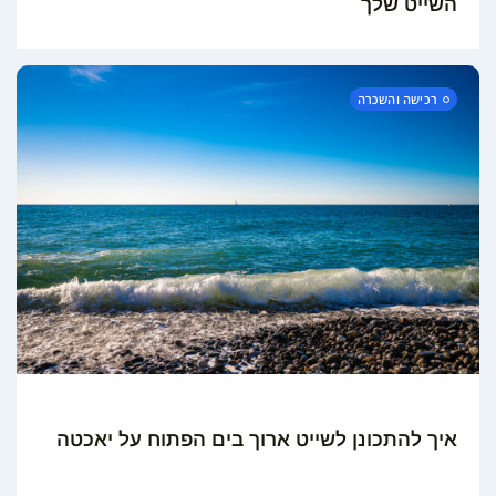
השייט שלך
רכישה והשכרה
איך להתכונן לשייט ארוך בים הפתוח על יאכטה