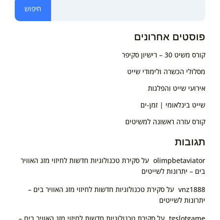
חיפוש
פוסטים אחרונים
קורס משיט 30 – רישיון סקיפר
מסלולי הכשרה ולימודי שייט
אירועי שייט והפלגות
שייט בינלאומי | זמן-ים
קורס עזרה ראשונה למשיטים
תגובות
olimpbetaviator
על
סקירת טכנולוגיות חדשות לחיזוי מזג האוויר
בים – יתרונות לשייטים
vnz1888
על
סקירת טכנולוגיות חדשות לחיזוי מזג האוויר בים –
יתרונות לשייטים
tgslotgame
על
סקירת טכנולוגיות חדשות לחיזוי מזג האוויר בים –