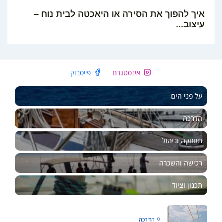
איך להפוך את הסירה או היאכטה לבית נוח –
עיצוב...
EN
אינסטגרם
פייסבוק
על פני הים
הדרכה
תחזוקה וניהול
רכישה והשכרה
תכנון וציוד
הדרכה