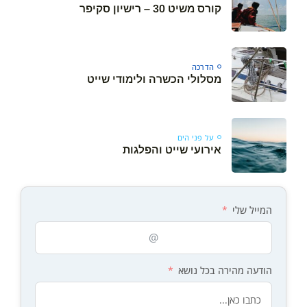
קורס משיט 30 – רישיון סקיפר
הדרכה
מסלולי הכשרה ולימודי שייט
על פני הים
אירועי שייט והפלגות
המייל שלי
הודעה מהירה בכל נושא
Your cart is empty
Keep Shopping