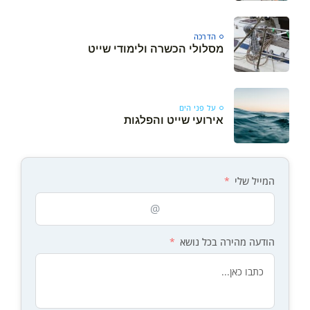
הדרכה
מסלולי הכשרה ולימודי שייט
Your cart is empty
על פני הים
אירועי שייט והפלגות
Keep Shopping
המייל שלי
הודעה מהירה בכל נושא