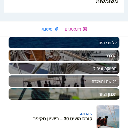
משומשות
אינסטגרם
פייסבוק
על פני הים
הדרכה
תחזוקה וניהול
רכישה והשכרה
תכנון וציוד
הדרכה
קורס משיט 30 – רישיון סקיפר